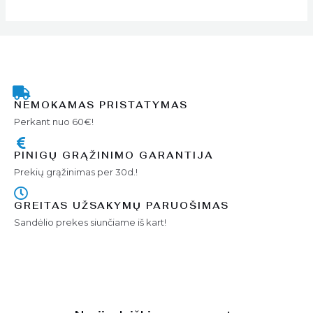
NEMOKAMAS PRISTATYMAS
Perkant nuo 60€!
PINIGŲ GRĄŽINIMO GARANTIJA
Prekių grąžinimas per 30d.!
GREITAS UŽSAKYMŲ PARUOŠIMAS
Sandėlio prekes siunčiame iš kart!