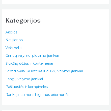
Kategorijos
Akcijos
Naujienos
Vežimėliai
Grindų valymo, plovimo įrankiai
Šiukšlių dėžės ir konteineriai
Semtuvėliai, šluotelės ir dulkių valymo įrankiai
Langų valymo įrankiai
Pašluostės ir kempinėlės
Rankų ir asmens higienos priemonės