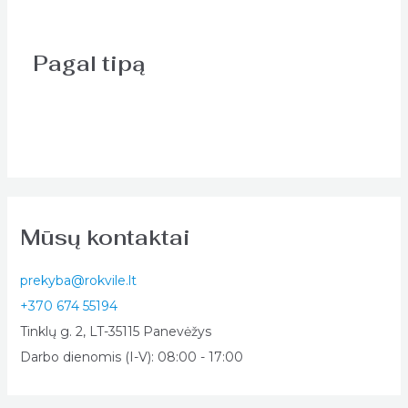
Pagal tipą
Mūsų kontaktai
prekyba@rokvile.lt
+370 674 55194
Tinklų g. 2, LT-35115 Panevėžys
Darbo dienomis (I-V): 08:00 - 17:00