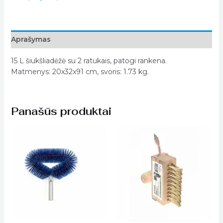
Aprašymas
15 L šiukšliadėžė su 2 ratukais, patogi rankena.
Matmenys: 20x32x91 cm, svoris: 1.73 kg.
Panašūs produktai