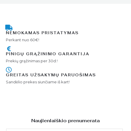
NEMOKAMAS PRISTATYMAS
Perkant nuo 60€!
PINIGŲ GRĄŽINIMO GARANTIJA
Prekių grąžinimas per 30d.!
GREITAS UŽSAKYMŲ PARUOŠIMAS
Sandėlio prekes siunčiame iš kart!
Naujienlaiškio prenumerata