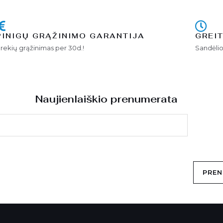
PINIGŲ GRĄŽINIMO GARANTIJA
GREI
rekių grąžinimas per 30d.!
Sandėlio
Naujienlaiškio prenumerata
PREN