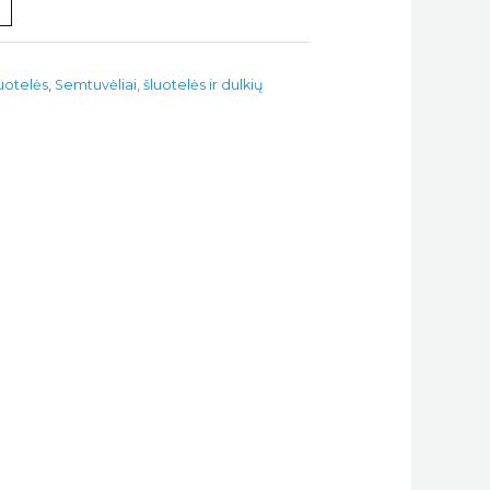
luotelės
,
Semtuvėliai, šluotelės ir dulkių