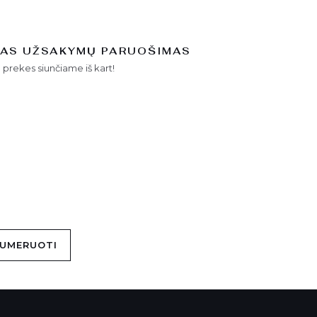
TAS UŽSAKYMŲ PARUOŠIMAS
 prekes siunčiame iš kart!
UMERUOTI